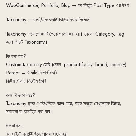
WooCommerce, Portfolio, Blog — সব কিছুই Post Type এর উপর
Taxonomy — কনটেন্টকে ক্যাটাগরাইজ করার সিস্টেম
Taxonomy দিয়ে পোস্ট টাইপকে গ্রুপ করা হয়। যেমন: Category, Tag
হলো ডিফল্ট Taxonomy।
কি করা যায়?
Custom taxonomy তৈরি (যেমন: product-family, brand, country)
Parent → Child সম্পর্ক তৈরি
ফিল্টার / সার্চ সিস্টেম তৈরি
কাজ কিভাবে করে?
Taxonomy মূলত পোস্টগুলিকে গ্রুপ করে, যাতে সহজে সেগুলোকে ফিল্টার,
সাজানো বা আর্কাইভ করা যায়।
উপকারিতা:
বড় সাইটে কনটেন্ট খুঁজে পাওয়া সহজ হয়