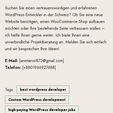
Suchen Sie einen vertrauenswürdigen und erfahrenen
WordPress-Entwickler in der Schweiz? Ob Sie eine neue
Website benötigen, einen WooCommerce-Shop aufbauen
möchten oder Ihre bestehende Seite verbessern wollen –
ich helfe Ihnen gerne weiter. Ich biete Ihnen eine
unverbindliche Projektberatung an. Melden Sie sich einfach
und wir besprechen Ihre Ideen!
E-Mail:
[anmtanvir872@gmail.com]
Telefon:
[+8801966927688]
Tags:
best wordpress developer
Custom WordPress development
high-paying WordPress developer jobs