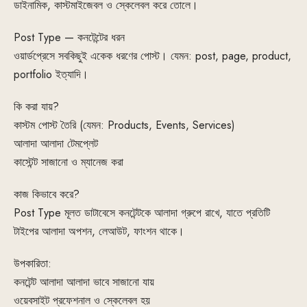
ডাইনামিক, কাস্টমাইজেবল ও স্কেলেবল করে তোলে।
Post Type — কনটেন্টের ধরন
ওয়ার্ডপ্রেসে সবকিছুই একেক ধরণের পোস্ট। যেমন: post, page, product,
portfolio ইত্যাদি।
কি করা যায়?
কাস্টম পোস্ট তৈরি (যেমন: Products, Events, Services)
আলাদা আলাদা টেমপ্লেট
কাস্টেন্ট সাজানো ও ম্যানেজ করা
কাজ কিভাবে করে?
Post Type মূলত ডাটাবেসে কনটেন্টকে আলাদা গ্রুপে রাখে, যাতে প্রতিটি
টাইপের আলাদা অপশন, লেআউট, ফাংশন থাকে।
উপকারিতা:
কনটেন্ট আলাদা আলাদা ভাবে সাজানো যায়
ওয়েবসাইট প্রফেশনাল ও স্কেলেবল হয়