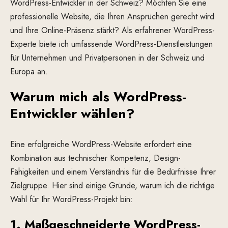
WordPress-Entwickler in der Schweiz? Möchten Sie eine
professionelle Website, die Ihren Ansprüchen gerecht wird
und Ihre Online-Präsenz stärkt? Als erfahrener WordPress-
Experte biete ich umfassende WordPress-Dienstleistungen
für Unternehmen und Privatpersonen in der Schweiz und
Europa an.
Warum mich als WordPress-
Entwickler wählen?
Eine erfolgreiche WordPress-Website erfordert eine
Kombination aus technischer Kompetenz, Design-
Fähigkeiten und einem Verständnis für die Bedürfnisse Ihrer
Zielgruppe. Hier sind einige Gründe, warum ich die richtige
Wahl für Ihr WordPress-Projekt bin:
1.
Maßgeschneiderte WordPress-