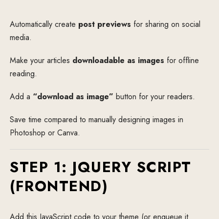
Automatically create
post previews
for sharing on social
media.
Make your articles
downloadable as images
for offline
reading.
Add a
“download as image”
button for your readers.
Save time compared to manually designing images in
Photoshop or Canva.
STEP 1: JQUERY SCRIPT
(FRONTEND)
Add this JavaScript code to your theme (or enqueue it