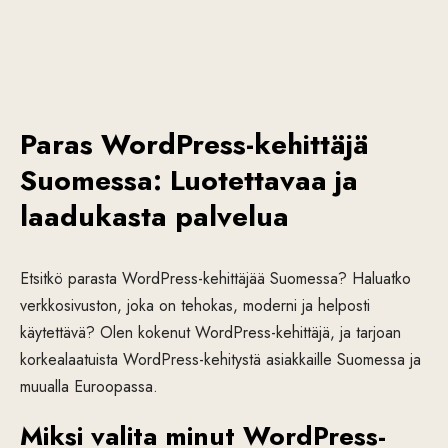
Paras WordPress-kehittäjä
Suomessa: Luotettavaa ja
laadukasta palvelua
Etsitkö parasta WordPress-kehittäjää Suomessa? Haluatko
verkkosivuston, joka on tehokas, moderni ja helposti
käytettävä? Olen kokenut WordPress-kehittäjä, ja tarjoan
korkealaatuista WordPress-kehitystä asiakkaille Suomessa ja
muualla Euroopassa.
Miksi valita minut WordPress-